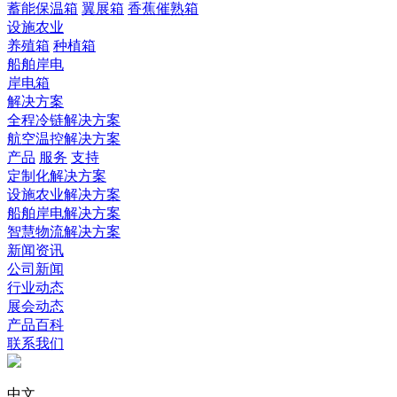
蓄能保温箱
翼展箱
香蕉催熟箱
设施农业
养殖箱
种植箱
船舶岸电
岸电箱
解决方案
全程冷链解决方案
航空温控解决方案
产品
服务
支持
定制化解决方案
设施农业解决方案
船舶岸电解决方案
智慧物流解决方案
新闻资讯
公司新闻
行业动态
展会动态
产品百科
联系我们
中文