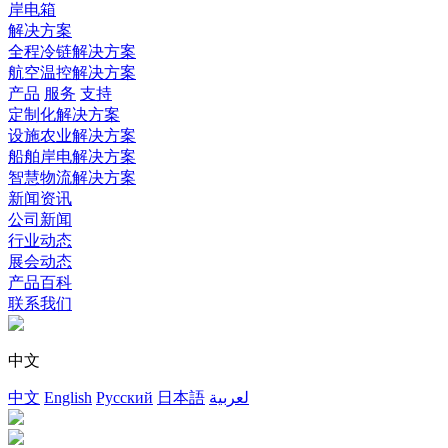
岸电箱
解决方案
全程冷链解决方案
航空温控解决方案
产品
服务
支持
定制化解决方案
设施农业解决方案
船舶岸电解决方案
智慧物流解决方案
新闻资讯
公司新闻
行业动态
展会动态
产品百科
联系我们
中文
中文
English
Русский
日本語
لعربية