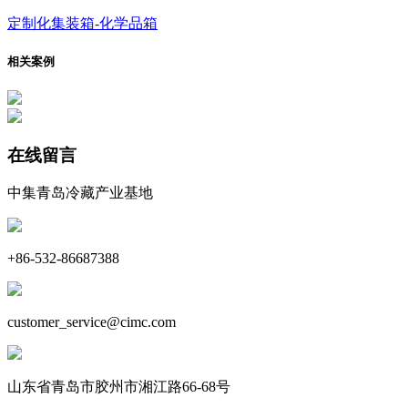
定制化集装箱-化学品箱
相关案例
在线留言
中集青岛冷藏产业基地
+86-532-86687388
customer_service@cimc.com
山东省青岛市胶州市湘江路66-68号