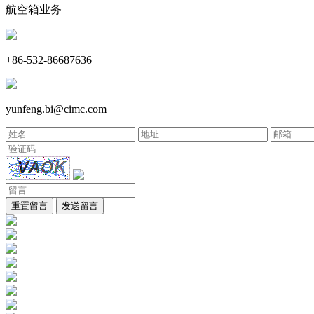
航空箱业务
+86-532-86687636
yunfeng.bi@cimc.com
重置留言
发送留言