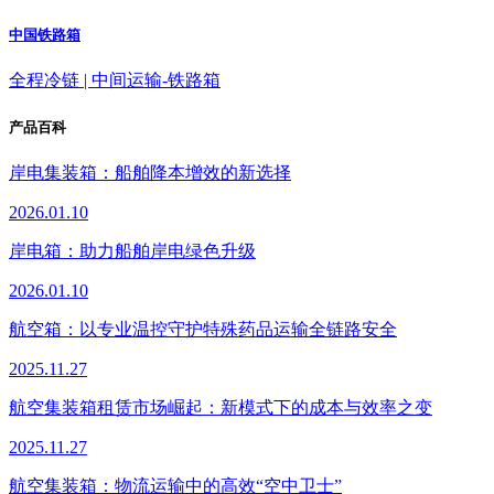
中国铁路箱
全程冷链 | 中间运输-铁路箱
产品百科
岸电集装箱：船舶降本增效的新选择
2026.01.10
岸电箱：助力船舶岸电绿色升级
2026.01.10
航空箱：以专业温控守护特殊药品运输全链路安全
2025.11.27
航空集装箱租赁市场崛起：新模式下的成本与效率之变
2025.11.27
航空集装箱：物流运输中的高效“空中卫士”