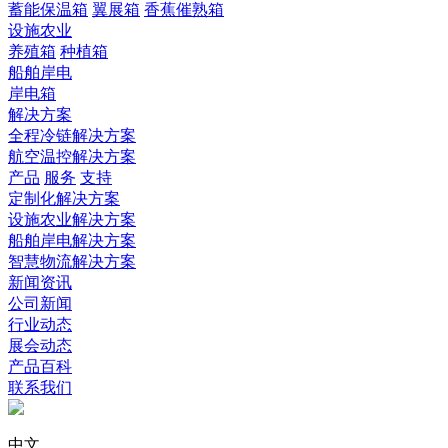
蓄能保温箱
翼展箱
香蕉催熟箱
设施农业
养殖箱
种植箱
船舶岸电
岸电箱
解决方案
全程冷链解决方案
航空温控解决方案
产品
服务
支持
定制化解决方案
设施农业解决方案
船舶岸电解决方案
智慧物流解决方案
新闻资讯
公司新闻
行业动态
展会动态
产品百科
联系我们
中文