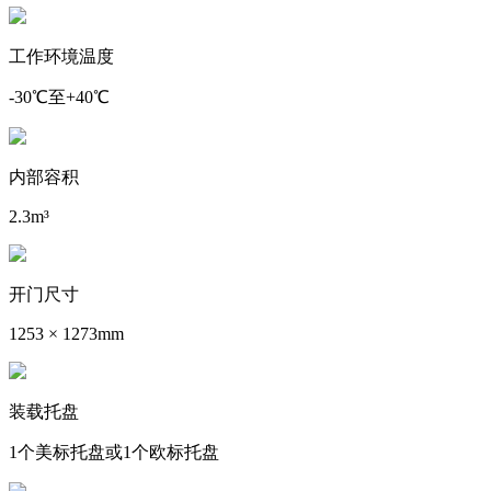
工作环境温度
-30℃至+40℃
内部容积
2.3m³
开门尺寸
1253 × 1273mm
装载托盘
1个美标托盘或1个欧标托盘