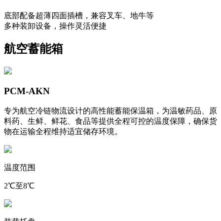
底部配备超薄四面插槽，兼容叉车、地牛等
多种装卸设备，操作灵活便捷
航空蓄能箱
PCM-AKN
专为航空冷链物流设计的高性能蓄能保温箱，为温敏药品、原
料药、生鲜、鲜花、食品等提供全程可控的温度保障，确保货
物在运输全程维持适宜储存环境。
温度范围
2℃至8℃