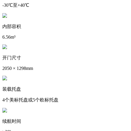
-30℃至+40℃
内部容积
6.56m³
开门尺寸
2050 × 1298mm
装载托盘
4个美标托盘或5个欧标托盘
续航时间