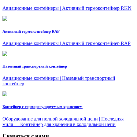
Авиационные контейнеры | Активный термоконтейнер RKN
Активный термоконтейнер RAP
Авиационные контейнеры | Активный термоконтейнер RAP
Наземный транспортный контейнер
Авиационные контейнеры | Наземный транспортный
контейнер
Контейнер с терморегулируемым хранением
Оборудование для полной холодильной цепи | Последняя
миля — Контейнер для хранения в холодильной цепи
Связаться с нами