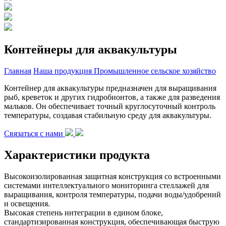
Контейнеры для аквакультуры
Главная
Наша продукция
Промышленное сельское хозяйство
Контейнер для аквакультуры предназначен для выращивания
рыб, креветок и других гидробионтов, а также для разведения
мальков. Он обеспечивает точный круглосуточный контроль
температуры, создавая стабильную среду для аквакультуры.
Связаться с нами
Характеристики продукта
Высокоизолированная защитная конструкция со встроенными
системами интеллектуального мониторинга стеллажей для
выращивания, контроля температуры, подачи воды/удобрений
и освещения.
Высокая степень интеграции в едином блоке,
стандартизированная конструкция, обеспечивающая быструю