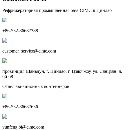
Рефрижераторная промышленная база CIMC в Циндао
+86-532-86687388
customer_service@cimc.com
провинция Шаньдун, г. Циндао, г. Цзяочжоу, ул. Сянцзян, д.
66-68
Отдел авиационных контейнеров
+86-532-86687636
yunfeng.bi@cimc.com