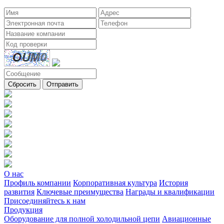
Сбросить
Отправить
О нас
Профиль компании
Корпоративная культура
История
развития
Ключевые преимущества
Награды и квалификации
Присоединяйтесь к нам
Продукция
Оборудование для полной холодильной цепи
Авиационные