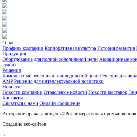
О нас
Профиль компании
Корпоративная культура
История развития
Продукция
Оборудование для полной холодильной цепи
Авиационные ко
судов)
Решения
Комплексные решения для холодильной цепи
Решения для ави
AMP
Решения для интеллектуальной логистики
Новости
Новости компании
Отраслевые новости
Новости выставок
Энц
Контакты
Связаться с нами
Онлайн-сообщение
Авторские права защищены©Рефрижераторная промышленная 
Создание веб-сайтов
: