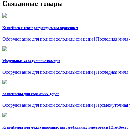
Связанные товары
Контейнер с терморегулируемым хранением
Оборудование для полной холодильной цепи | Последняя миля
Модульные холодильные камеры
Оборудование для полной холодильной цепи | Последняя миля
Контейнеры для корейских дорог
Оборудование для полной холодильной цепи | Промежуточная
Контейнеры для международных автомобильных перевозок в Юго-Восточ