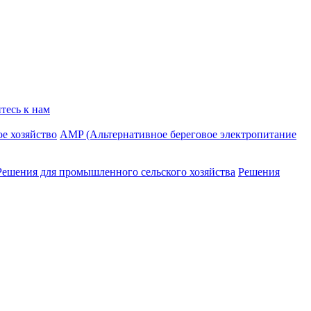
тесь к нам
е хозяйство
AMP (Альтернативное береговое электропитание
Решения для промышленного сельского хозяйства
Решения