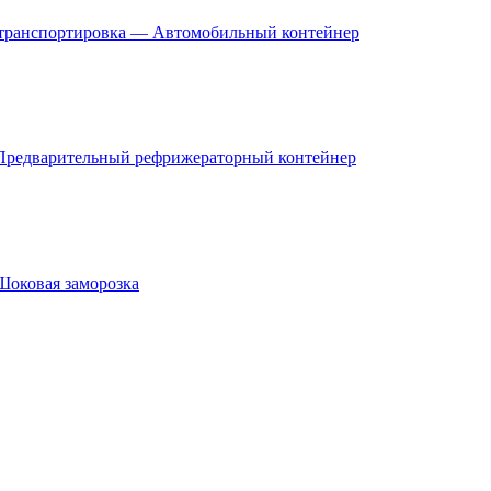
 транспортировка — Автомобильный контейнер
 Предварительный рефрижераторный контейнер
Шоковая заморозка