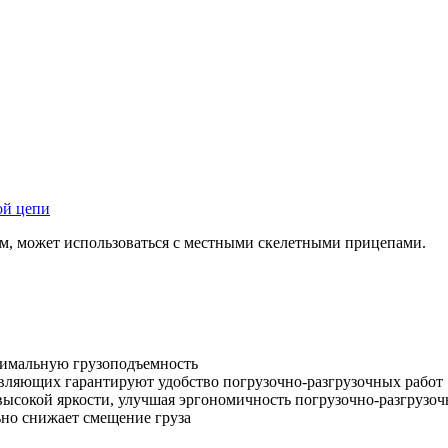
ой цепи
м, может использоваться с местными скелетными прицепами.
симальную грузоподъемность
вляющих гарантируют удобство погрузочно-разгрузочных работ
высокой яркости, улучшая эргономичность погрузочно-разгрузо
но снижает смещение груза