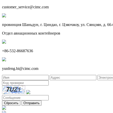
customer_service@cimc.com
провинция Шаньдун, г. Циндао, г. Цзяочжоу, ул. Сянцзян, д. 66-
Отдел авиационных контейнеров
+86-532-86687636
yunfeng.bi@cimc.com
Сбросить
Отправить