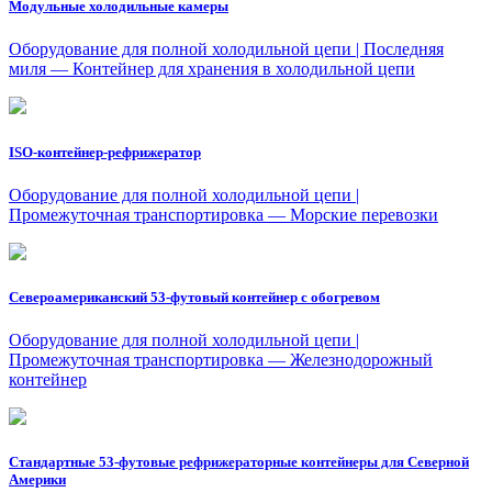
Модульные холодильные камеры
Оборудование для полной холодильной цепи | Последняя
миля — Контейнер для хранения в холодильной цепи
ISO-контейнер-рефрижератор
Оборудование для полной холодильной цепи |
Промежуточная транспортировка — Морские перевозки
Североамериканский 53-футовый контейнер с обогревом
Оборудование для полной холодильной цепи |
Промежуточная транспортировка — Железнодорожный
контейнер
Стандартные 53-футовые рефрижераторные контейнеры для Северной
Америки