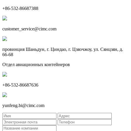
+86-532-86687388
customer_service@cimc.com
провинция Шаньдун, г. Циндао, г. Цзяочжоу, ул. Сянцзян, д.
66-68
Отдел авиационных контейнеров
+86-532-86687636
yunfeng.bi@cimc.com