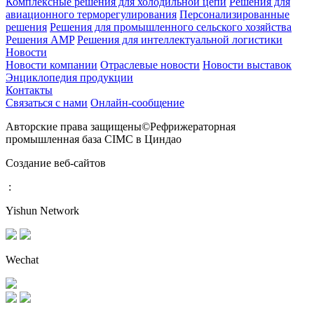
Комплексные решения для холодильной цепи
Решения для
авиационного терморегулирования
Персонализированные
решения
Решения для промышленного сельского хозяйства
Решения AMP
Решения для интеллектуальной логистики
Новости
Новости компании
Отраслевые новости
Новости выставок
Энциклопедия продукции
Контакты
Связаться с нами
Онлайн-сообщение
Авторские права защищены©Рефрижераторная
промышленная база CIMC в Циндао
Создание веб-сайтов
:
Yishun Network
Wechat