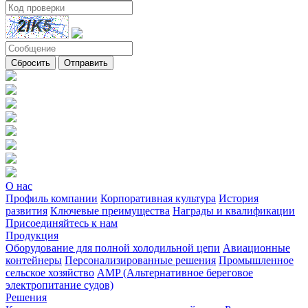
Сбросить
Отправить
О нас
Профиль компании
Корпоративная культура
История
развития
Ключевые преимущества
Награды и квалификации
Присоединяйтесь к нам
Продукция
Оборудование для полной холодильной цепи
Авиационные
контейнеры
Персонализированные решения
Промышленное
сельское хозяйство
AMP (Альтернативное береговое
электропитание судов)
Решения