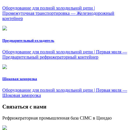
Оборудование для полной холодильной цепи |
Промежуточная транспортировка — Железнодорожный
контейнер
Предварительный охладитель
Оборудование для полной холодильной цепи | Первая миля —
Предварительный рефрижераторный контейнер
Шоковая заморозка
Оборудование для полной холодильной цепи | Первая миля —
Шоковая заморозка
Связаться с нами
Рефрижераторная промышленная база CIMC в Циндао