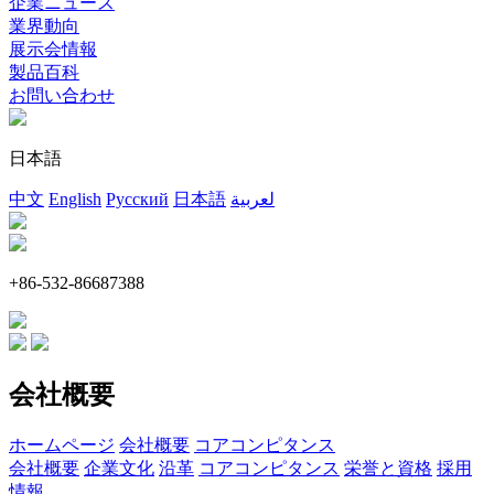
企業ニュース
業界動向
展示会情報
製品百科
お問い合わせ
日本語
中文
English
Русский
日本語
لعربية
+86-532-86687388
会社概要
ホームページ
会社概要
コアコンピタンス
会社概要
企業文化
沿革
コアコンピタンス
栄誉と資格
採用
情報