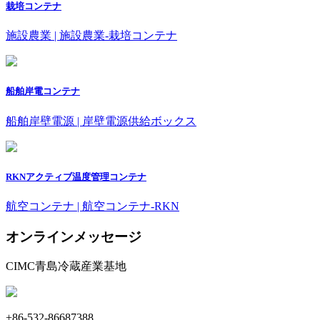
栽培コンテナ
施設農業 | 施設農業-栽培コンテナ
船舶岸電コンテナ
船舶岸壁電源 | 岸壁電源供給ボックス
RKNアクティブ温度管理コンテナ
航空コンテナ | 航空コンテナ-RKN
オンラインメッセージ
CIMC青島冷蔵産業基地
+86-532-86687388