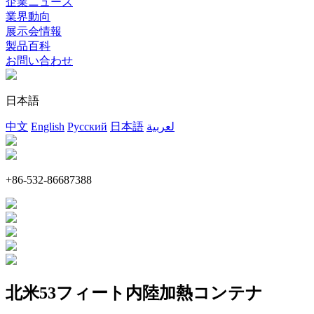
企業ニュース
業界動向
展示会情報
製品百科
お問い合わせ
日本語
中文
English
Русский
日本語
لعربية
+86-532-86687388
北米53フィート内陸加熱コンテナ