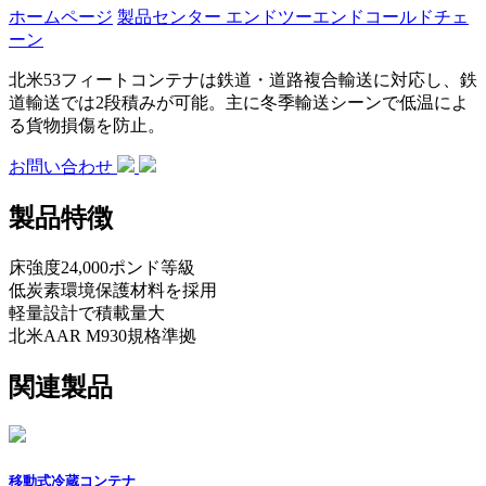
ホームページ
製品センター
エンドツーエンドコールドチェ
ーン
北米53フィートコンテナは鉄道・道路複合輸送に対応し、鉄
道輸送では2段積みが可能。主に冬季輸送シーンで低温によ
る貨物損傷を防止。
お問い合わせ
製品特徴
床強度24,000ポンド等級
低炭素環境保護材料を採用
軽量設計で積載量大
北米AAR M930規格準拠
関連製品
移動式冷蔵コンテナ