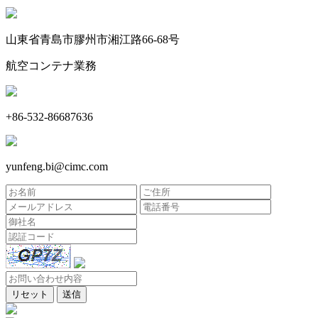
山東省青島市膠州市湘江路66-68号
航空コンテナ業務
+86-532-86687636
yunfeng.bi@cimc.com
リセット
送信