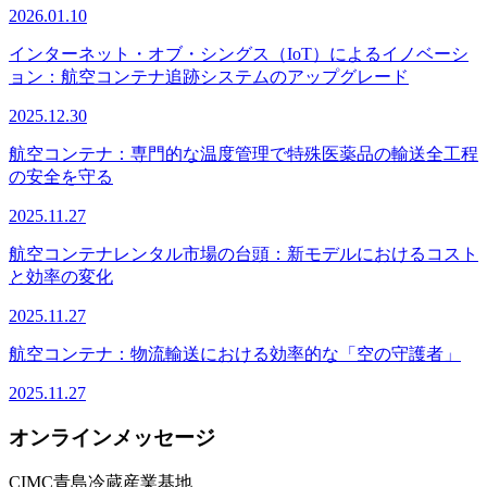
2026.01.10
インターネット・オブ・シングス（IoT）によるイノベーシ
ョン：航空コンテナ追跡システムのアップグレード
2025.12.30
航空コンテナ：専門的な温度管理で特殊医薬品の輸送全工程
の安全を守る
2025.11.27
航空コンテナレンタル市場の台頭：新モデルにおけるコスト
と効率の変化
2025.11.27
航空コンテナ：物流輸送における効率的な「空の守護者」
2025.11.27
オンラインメッセージ
CIMC青島冷蔵産業基地