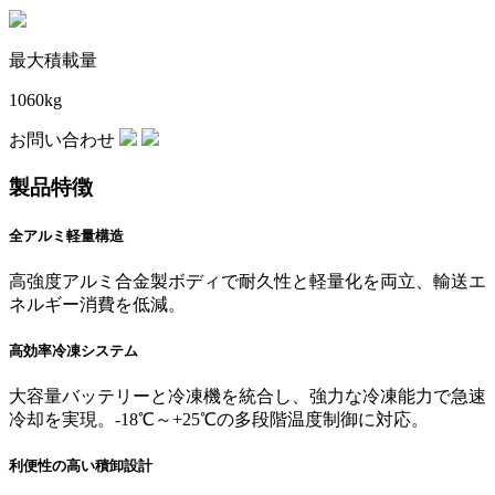
最大積載量
1060kg
お問い合わせ
製品特徴
全アルミ軽量構造
高強度アルミ合金製ボディで耐久性と軽量化を両立、輸送エ
ネルギー消費を低減。
高効率冷凍システム
大容量バッテリーと冷凍機を統合し、強力な冷凍能力で急速
冷却を実現。-18℃～+25℃の多段階温度制御に対応。
利便性の高い積卸設計