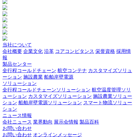
当社について
会社概要
企業文化
沿革
コアコンピタンス
栄誉資格
採用情
報
製品センター
全行程コールドチェーン
航空コンテナ
カスタマイズソリュ
ーション
施設農業
船舶岸壁電源
ソリューション
全行程コールドチェーンソリューション
航空温度管理ソリ
ューション
カスタマイズソリューション
施設農業ソリュー
ション
船舶岸壁電源ソリューション
スマート物流ソリュー
ション
ニュース情報
会社ニュース
業界動向
展示会情報
製品百科
お問い合わせ
お問い合わせ
オンラインメッセージ