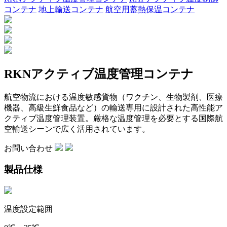
コンテナ
地上輸送コンテナ
航空用蓄熱保温コンテナ
RKNアクティブ温度管理コンテナ
航空物流における温度敏感貨物（ワクチン、生物製剤、医療
機器、高級生鮮食品など）の輸送専用に設計された高性能ア
クティブ温度管理装置。厳格な温度管理を必要とする国際航
空輸送シーンで広く活用されています。
お問い合わせ
製品仕様
温度設定範囲