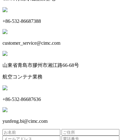
+86-532-86687388
customer_service@cimc.com
山東省青島市膠州市湘江路66-68号
航空コンテナ業務
+86-532-86687636
yunfeng.bi@cimc.com