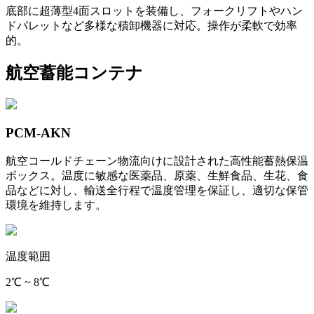
底部に超薄型4面スロットを装備し、フォークリフトやハン
ドパレットなど多様な積卸機器に対応。操作が柔軟で効率
的。
航空蓄能コンテナ
PCM-AKN
航空コールドチェーン物流向けに設計された高性能蓄熱保温
ボックス。温度に敏感な医薬品、原薬、生鮮食品、生花、食
品などに対し、輸送全行程で温度管理を保証し、適切な保管
環境を維持します。
温度範囲
2℃ ~ 8℃