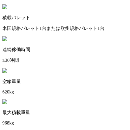
積載パレット
米国規格パレット1台または欧州規格パレット1台
連続稼働時間
≥30時間
空箱重量
620kg
最大積載重量
968kg