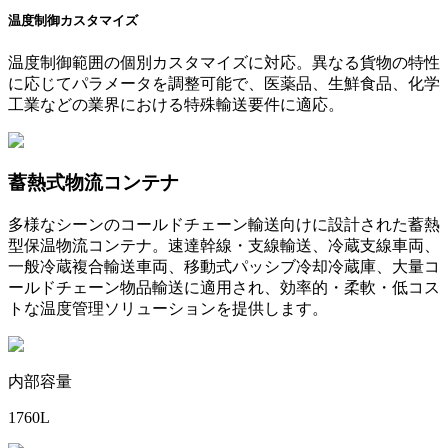
温度制御カスタマイズ
温度制御範囲の個別カスタマイズに対応。異なる貨物の特性
に応じてパラメータを調整可能で、医薬品、生鮮食品、化学
工業などの業界における特殊輸送要件に適応。
蓄熱式物流コンテナ
多様なシーンのコールドチェーン輸送向けに設計された蓄熱
型保温物流コンテナ。速達幹線・支線輸送、冷蔵支線車両、
一般冷蔵複合輸送車両、移動式パッシブ冷却冷蔵庫、大量コ
ールドチェーン物品輸送に適用され、効率的・柔軟・低コス
トな温度管理ソリューションを提供します。
内部容量
1760L