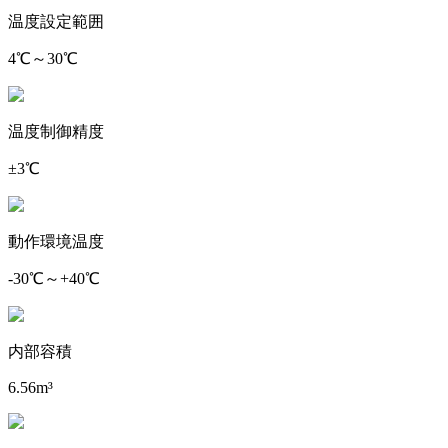
温度設定範囲
4℃～30℃
温度制御精度
±3℃
動作環境温度
-30℃～+40℃
内部容積
6.56m³