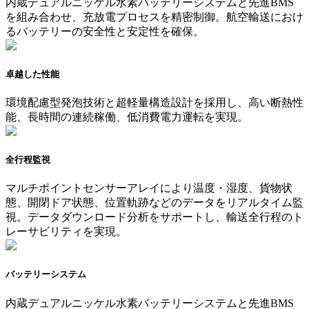
内蔵デュアルニッケル水素バッテリーシステムと先進BMS
を組み合わせ、充放電プロセスを精密制御。航空輸送におけ
るバッテリーの安全性と安定性を確保。
卓越した性能
環境配慮型発泡技術と超軽量構造設計を採用し、高い断熱性
能、長時間の連続稼働、低消費電力運転を実現。
全行程監視
マルチポイントセンサーアレイにより温度・湿度、貨物状
態、開閉ドア状態、位置軌跡などのデータをリアルタイム監
視。データダウンロード分析をサポートし、輸送全行程のト
レーサビリティを実現。
バッテリーシステム
内蔵デュアルニッケル水素バッテリーシステムと先進BMS