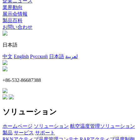
企業ニュース
業界動向
展示会情報
製品百科
お問い合わせ
日本語
中文
English
Русский
日本語
لعربية
+86-532-86687388
ソリューション
ホームページ
ソリューション
航空温度管理ソリューション
製品
サービス
サポート
RKNアクティブ温度管理コンテナ
RAPアクティブ温度制御