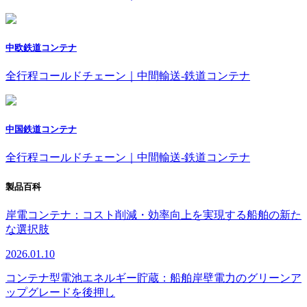
中欧鉄道コンテナ
全行程コールドチェーン｜中間輸送-鉄道コンテナ
中国鉄道コンテナ
全行程コールドチェーン｜中間輸送-鉄道コンテナ
製品百科
岸電コンテナ：コスト削減・効率向上を実現する船舶の新た
な選択肢
2026.01.10
コンテナ型電池エネルギー貯蔵：船舶岸壁電力のグリーンア
ップグレードを後押し