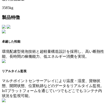
3585kg
製品特徴
卓越した性能
環境配慮型発泡技術と超軽量構造設計を採用し、高い断熱性
能、長時間の稼働能力、低エネルギー消費を実現。
リアルタイム監視
マルチポイントセンサーアレイにより温度・湿度、貨物状
態、開閉状態、位置軌跡などのデータをリアルタイム監視。
IoTプラットフォームを通じていつでもどこでもコンテナ内
状況を監視可能。