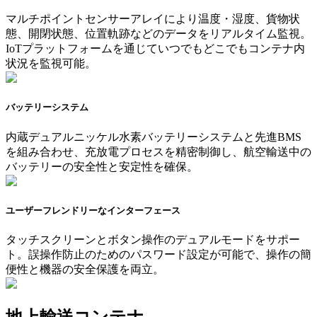
マルチポイントセンサーアレイにより温度・湿度、貨物状
態、開閉状態、位置軌跡などのデータをリアルタイム監視。
IoTプラットフォームを通じていつでもどこでもコンテナ内
状況を監視可能。
バッテリーシステム
内蔵デュアルニッケル水素バッテリーシステムと先進BMS
を組み合わせ、充放電プロセスを精密制御し、航空輸送中の
バッテリーの安全性と安定性を確保。
ユーザーフレンドリーなインターフェース
タッチスクリーンとボタン操作のデュアルモードをサポー
ト。誤操作防止のためのパスワード設定が可能で、操作の簡
便性と機器の安全保護を両立。
地上輸送コンテナ