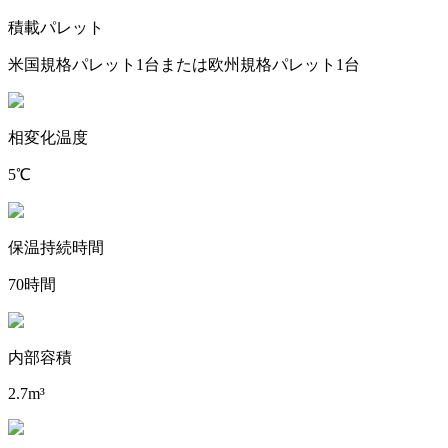
積載パレット
米国規格パレット1台または欧州規格パレット1台
相変化温度
5℃
保温持続時間
70時間
内部容積
2.7m³