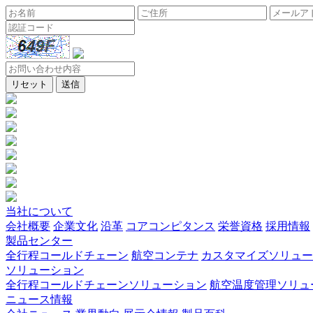
リセット
送信
当社について
会社概要
企業文化
沿革
コアコンピタンス
栄誉資格
採用情報
製品センター
全行程コールドチェーン
航空コンテナ
カスタマイズソリュー
ソリューション
全行程コールドチェーンソリューション
航空温度管理ソリュ
ニュース情報