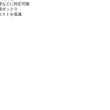
境などに対応可能
源ボックス
コストを低減