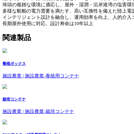
埠頭の複雑な環境に適応し、屋外・湿潤・沿岸港湾の塩害環
多様な船舶の電力需要を満たす、高い互換性を備えた陸上電
インテリジェント設計を融合し、運用効率を向上、人的介入
長期屋外使用に対応、設計寿命は10年以上
関連製品
養殖ボックス
施設農業 | 施設農業-養殖用コンテナ
栽培コンテナ
施設農業 | 施設農業-栽培コンテナ