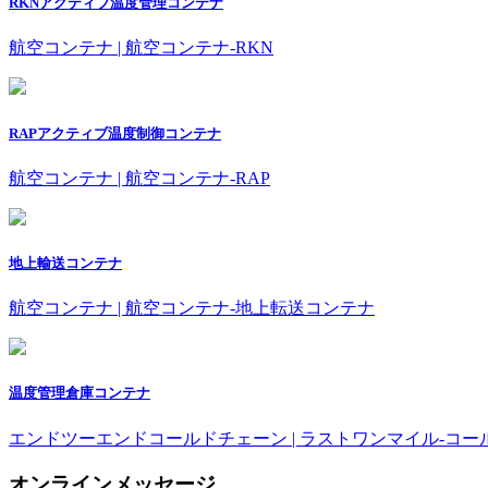
RKNアクティブ温度管理コンテナ
航空コンテナ | 航空コンテナ-RKN
RAPアクティブ温度制御コンテナ
航空コンテナ | 航空コンテナ-RAP
地上輸送コンテナ
航空コンテナ | 航空コンテナ-地上転送コンテナ
温度管理倉庫コンテナ
エンドツーエンドコールドチェーン | ラストワンマイル-コ
オンラインメッセージ