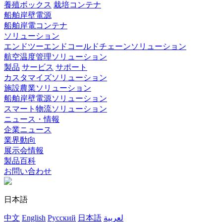
養殖ボックス
栽培コンテナ
船舶岸壁電源
船舶岸電コンテナ
ソリューション
エンドツーエンドコールドチェーンソリューション
航空温度管理ソリューション
製品
サービス
サポート
カスタマイズソリューション
施設農業ソリューション
船舶岸壁電源ソリューション
スマート物流ソリューション
ニュース・情報
企業ニュース
業界動向
展示会情報
製品百科
お問い合わせ
日本語
中文
English
Русский
日本語
لعربية