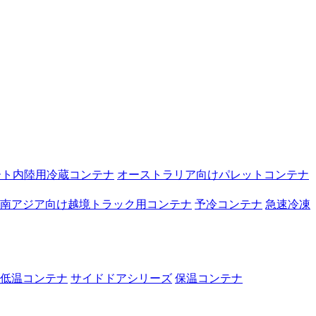
ート内陸用冷蔵コンテナ
オーストラリア向けパレットコンテナ
南アジア向け越境トラック用コンテナ
予冷コンテナ
急速冷凍
低温コンテナ
サイドドアシリーズ
保温コンテナ