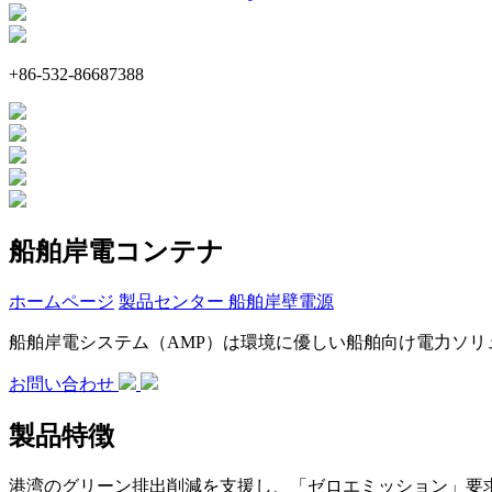
+86-532-86687388
船舶岸電コンテナ
ホームページ
製品センター
船舶岸壁電源
船舶岸電システム（AMP）は環境に優しい船舶向け電力ソ
お問い合わせ
製品特徴
港湾のグリーン排出削減を支援し、「ゼロエミッション」要