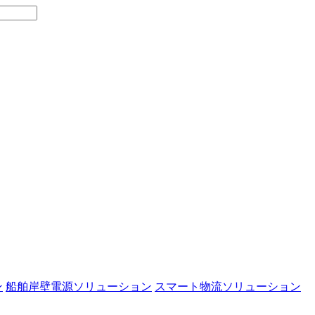
ン
船舶岸壁電源ソリューション
スマート物流ソリューション