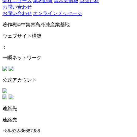
会社ニュース
業界動向
展示会情報
製品百科
お問い合わせ
お問い合わせ
オンラインメッセージ
著作権©中集青島冷凍産業基地
ウェブサイト構築
:
一瞬ネットワーク
公式アカウント
連絡先
連絡先
+86-532-86687388