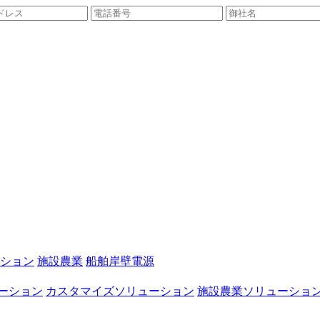
ション
施設農業
船舶岸壁電源
ーション
カスタマイズソリューション
施設農業ソリューショ