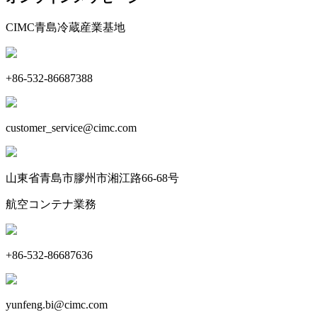
CIMC青島冷蔵産業基地
+86-532-86687388
customer_service@cimc.com
山東省青島市膠州市湘江路66-68号
航空コンテナ業務
+86-532-86687636
yunfeng.bi@cimc.com