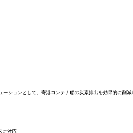
リューションとして、寄港コンテナ船の炭素排出を効果的に削減
求に対応