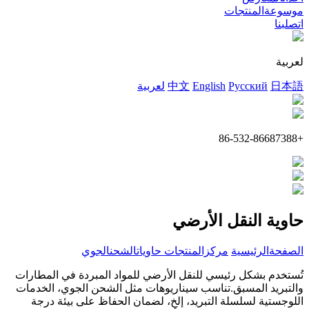
موسوعةالمنتجات
اتصلبنا
لعربية
日本語
Русский
English
中文
لعربية
+86-532-86687388
حاوية النقل الأرضي
الصفحةالرئيسية
مركزالمنتجات
حاوياتالشحنالجوي
تُستخدم بشكل رئيسي للنقل الأرضي للمواد المبردة في المطارات
والتبريد المسبق.تناسب سيناريوهات مثل الشحن الجوي، الخدمات
اللوجستية لسلسلة التبريد، إلخ، لضمان الحفاظ على بيئة درجة