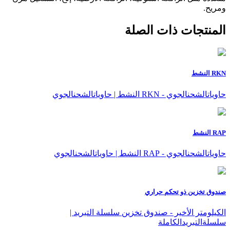
ومريح.
المنتجات ذات الصلة
RKN النشط
حاوياتالشحنالجوي - RKN النشط | حاوياتالشحنالجوي
RAP النشط
حاوياتالشحنالجوي - RAP النشط | حاوياتالشحنالجوي
صندوق تخزين ذو تحكم حراري
الكيلومتر الأخير - صندوق تخزين سلسلة التبريد |
سلسلةالتبريدالكاملة