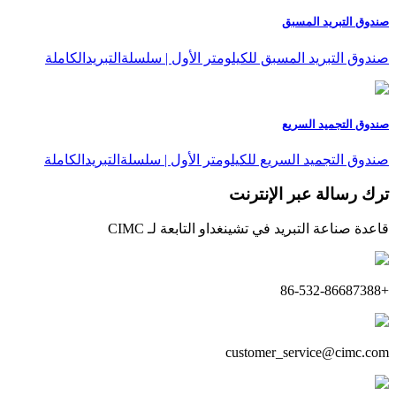
صندوق التبريد المسبق
صندوق التبريد المسبق للكيلومتر الأول | سلسلةالتبريدالكاملة
صندوق التجميد السريع
صندوق التجميد السريع للكيلومتر الأول | سلسلةالتبريدالكاملة
ترك رسالة عبر الإنترنت
قاعدة صناعة التبريد في تشينغداو التابعة لـ CIMC
+86-532-86687388
customer_service@cimc.com