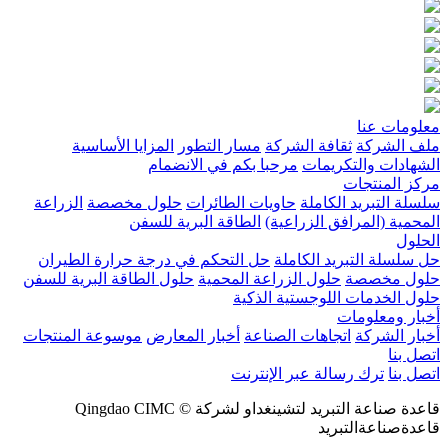
معلومات عنا
ملف الشركة
ثقافة الشركة
مسار التطور
المزايا الأساسية
الشهادات والتكريمات
مرحبا بكم في الانضمام
مركز المنتجات
سلسلة التبريد الكاملة
حاويات الطائرات
حلول مخصصة
الزراعة
المحمية (المرافق الزراعية)
الطاقة البرية للسفن
الحلول
حل سلسلة التبريد الكاملة
حل التحكم في درجة حرارة الطيران
حلول مخصصة
حلول الزراعة المحمية
حلول الطاقة البرية للسفن
حلول الخدمات اللوجستية الذكية
أخبار ومعلومات
أخبار الشركة
اتجاهات الصناعة
أخبار المعارض
موسوعة المنتجات
اتصل بنا
اتصل بنا
ترك رسالة عبر الإنترنت
قاعدة صناعة التبريد لتشينغداو لشركة © Qingdao CIMC
قاعدةصناعةالتبريد