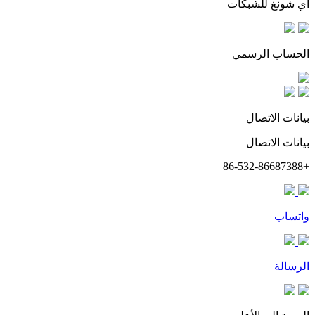
أي شونغ للشبكات
الحساب الرسمي
بيانات الاتصال
بيانات الاتصال
+86-532-86687388
واتساب
الرسالة