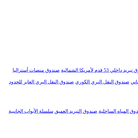
 داخلي 53 قدم لأمريكا الشمالية
صندوق منصات أستراليا
اني
صندوق النقل البري الكوري
صندوق النقل البري العابر للحدود
وق المياه الساحلية
صندوق التبريد العميق
سلسلة الأبواب الجانبية