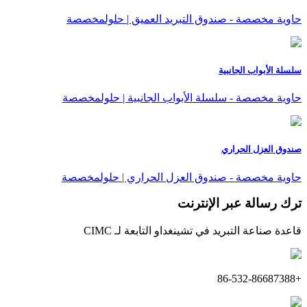
حاوية مخصصة - صندوق التبريد العميق | حلولمخصصة
سلسلة الأبواب الجانبية
حاوية مخصصة - سلسلة الأبواب الجانبية | حلولمخصصة
صندوق العزل الحراري
حاوية مخصصة - صندوق العزل الحراري | حلولمخصصة
ترك رسالة عبر الإنترنت
قاعدة صناعة التبريد في تشينغداو التابعة لـ CIMC
+86-532-86687388