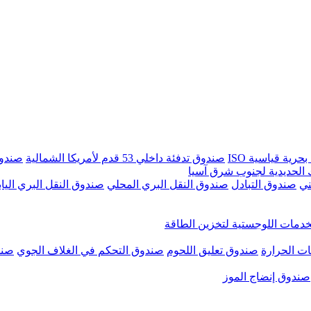
بحرية قياسية ISO
صندوق تدفئة داخلي 53 قدم لأمريكا الشمالية
صندوق تبريد
الحديدية لجنوب شرق آسيا
ني
صندوق التبادل
صندوق النقل البري المحلي
صندوق النقل البري الياب
دمات اللوجستية لتخزين الطاقة
ت الحرارة
صندوق تعليق اللحوم
صندوق التحكم في الغلاف الجوي
صند
صندوق إنضاج الموز