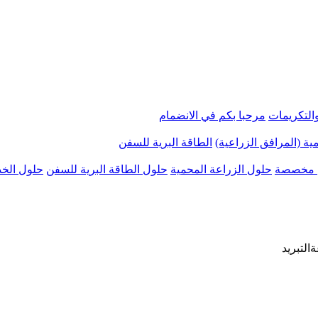
التكريمات
مرحبا بكم في الانضمام
ية (المرافق الزراعية)
الطاقة البرية للسفن
 مخصصة
حلول الزراعة المحمية
حلول الطاقة البرية للسفن
حلول الخد