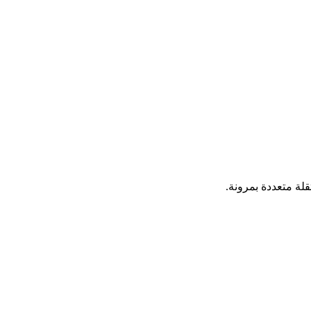
لة متعددة بمرونة.