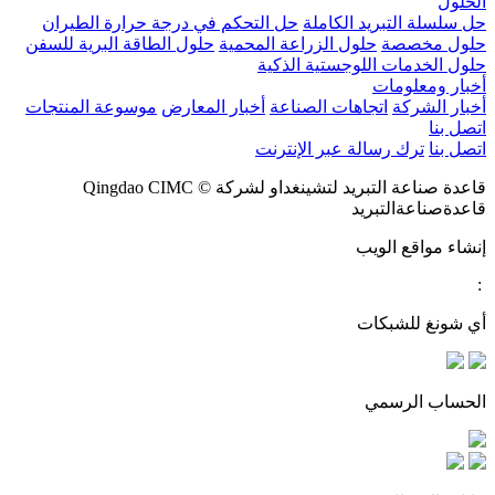
الحلول
حل سلسلة التبريد الكاملة
حل التحكم في درجة حرارة الطيران
حلول مخصصة
حلول الزراعة المحمية
حلول الطاقة البرية للسفن
حلول الخدمات اللوجستية الذكية
أخبار ومعلومات
أخبار الشركة
اتجاهات الصناعة
أخبار المعارض
موسوعة المنتجات
اتصل بنا
اتصل بنا
ترك رسالة عبر الإنترنت
قاعدة صناعة التبريد لتشينغداو لشركة © Qingdao CIMC
قاعدةصناعةالتبريد
إنشاء مواقع الويب
:
أي شونغ للشبكات
الحساب الرسمي