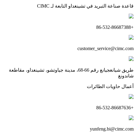
قاعدة صناعة التبريد في تشينغداو التابعة لـ CIMC
+86-532-86687388
customer_service@cimc.com
طريق شيانغجيانغ رقم 66-68، مدينة جياوتشو، تشينغداو، مقاطعة
شاندونغ
أعمال حاويات الطائرات
+86-532-86687636
yunfeng.bi@cimc.com