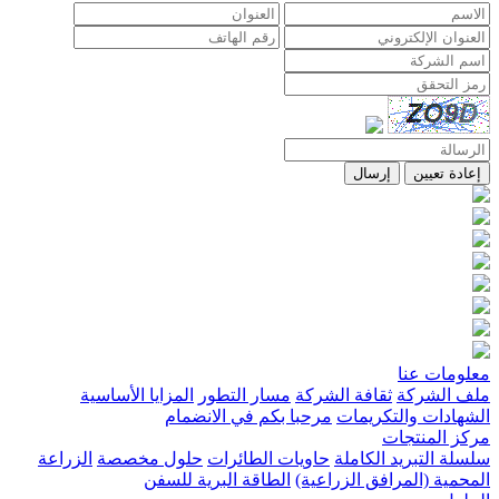
إعادة تعيين
إرسال
معلومات عنا
ملف الشركة
ثقافة الشركة
مسار التطور
المزايا الأساسية
الشهادات والتكريمات
مرحبا بكم في الانضمام
مركز المنتجات
سلسلة التبريد الكاملة
حاويات الطائرات
حلول مخصصة
الزراعة
المحمية (المرافق الزراعية)
الطاقة البرية للسفن