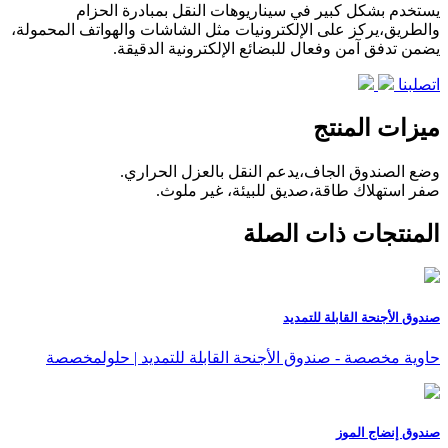
يستخدم بشكل كبير في سيناريوهات النقل بمبادرة الحزام
والطريق،يركز على الإلكترونيات مثل الشاشات والهواتف المحمولة،
يضمن تدفق آمن وفعال للبضائع الإلكترونية الدقيقة.
اتصلبنا
ميزات المنتج
وضع الصندوق الجاف،يدعم النقل بالعزل الحراري.
صفر استهلاك طاقة،صديق للبيئة، غير ملوث.
المنتجات ذات الصلة
صندوق الأجنحة القابلة للتمديد
حاوية مخصصة - صندوق الأجنحة القابلة للتمديد | حلولمخصصة
صندوق إنضاج الموز