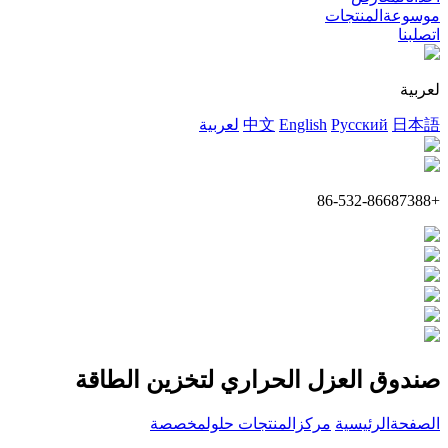
موسوعةالمنتجات
اتصلبنا
لعربية
日本語
Русский
English
中文
لعربية
+86-532-86687388
صندوق العزل الحراري لتخزين الطاقة
الصفحةالرئيسية
مركزالمنتجات
حلولمخصصة