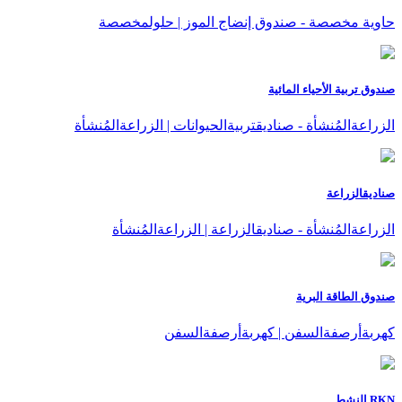
حاوية مخصصة - صندوق إنضاج الموز | حلولمخصصة
صندوق تربية الأحياء المائية
الزراعةالمُنشأة - صناديقتربيةالحيوانات | الزراعةالمُنشأة
صناديقالزراعة
الزراعةالمُنشأة - صناديقالزراعة | الزراعةالمُنشأة
صندوق الطاقة البرية
كهربةأرصفةالسفن | كهربةأرصفةالسفن
RKN النشط