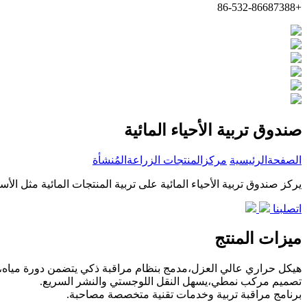
+86-532-86687388
صندوق تربية الأحياء المائية
الصفحةالرئيسية
مركزالمنتجات
الزراعةالمُنشأة
يركز صندوق تربية الأحياء المائية على تربية المنتجات المائية مثل ال
اتصلبنا
ميزات المنتج
هيكل حراري عالي العزل،مدمج بنظام مراقبة ذكي يتضمن دورة مياه، تح
تصميم مركب نمطي،يسهل النقل اللوجستي والنشر السريع.
برنامج مراقبة تربية وخدمات تقنية متخصصة مصاحبة.