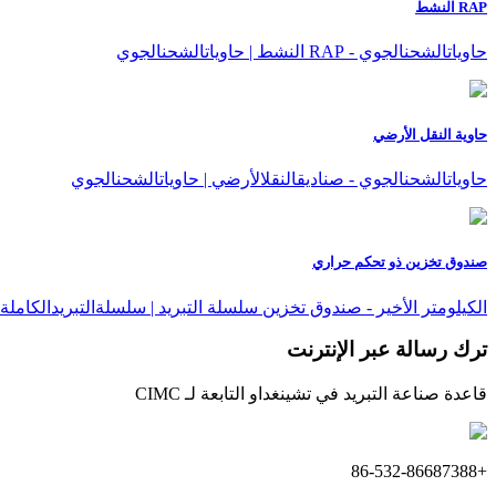
RAP النشط
حاوياتالشحنالجوي - RAP النشط | حاوياتالشحنالجوي
حاوية النقل الأرضي
حاوياتالشحنالجوي - صناديقالنقلالأرضي | حاوياتالشحنالجوي
صندوق تخزين ذو تحكم حراري
الكيلومتر الأخير - صندوق تخزين سلسلة التبريد | سلسلةالتبريدالكاملة
ترك رسالة عبر الإنترنت
قاعدة صناعة التبريد في تشينغداو التابعة لـ CIMC
+86-532-86687388