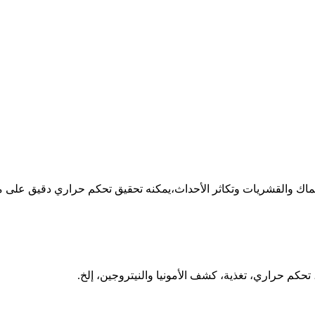
أسماك والقشريات وتكاثر الأحداث،يمكنه تحقيق تحكم حراري دقيق على مدار
كم حراري، تغذية، كشف الأمونيا والنيتروجين، إلخ.