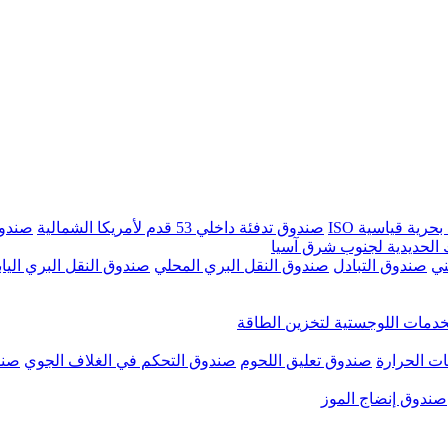
بحرية قياسية ISO
صندوق تدفئة داخلي 53 قدم لأمريكا الشمالية
صندوق تبريد
الحديدية لجنوب شرق آسيا
ني
صندوق التبادل
صندوق النقل البري المحلي
صندوق النقل البري الياب
دمات اللوجستية لتخزين الطاقة
ت الحرارة
صندوق تعليق اللحوم
صندوق التحكم في الغلاف الجوي
صند
صندوق إنضاج الموز