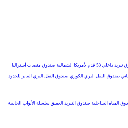
 داخلي 53 قدم لأمريكا الشمالية
صندوق منصات أستراليا
اني
صندوق النقل البري الكوري
صندوق النقل البري العابر للحدود
وق المياه الساحلية
صندوق التبريد العميق
سلسلة الأبواب الجانبية