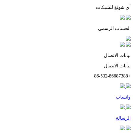
أي شونغ للشبكات
الحساب الرسمي
بيانات الاتصال
بيانات الاتصال
+86-532-86687388
واتساب
الرسالة