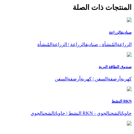
المنتجات ذات الصلة
صناديقالزراعة
الزراعةالمُنشأة - صناديقالزراعة | الزراعةالمُنشأة
صندوق الطاقة البرية
كهربةأرصفةالسفن | كهربةأرصفةالسفن
RKN النشط
حاوياتالشحنالجوي - RKN النشط | حاوياتالشحنالجوي