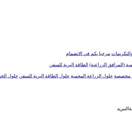
التكريمات
مرحبا بكم في الانضمام
ية (المرافق الزراعية)
الطاقة البرية للسفن
 مخصصة
حلول الزراعة المحمية
حلول الطاقة البرية للسفن
حلول الخد